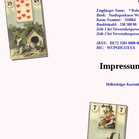
Empfänger Name:
* Rober
Bank:
Stadtsparkasse Wu
Konto Nummer:
516864
Bankleitzahl:
330 500 00
Zeile 1 bei Verwendungszwe
Zeile 2 bei Verwendungszwe
IBAN:
DE72 3305 0000 00
BIC:
WUPSDE33XXX
Impressu
Hellsichtiges Kart