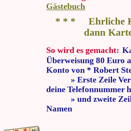
Gästebuch
* * * Ehrliche K
dann Kart
So wird es gemacht:
Ka
Überweisung 80 Euro a
Konto von * Robert St
» Erste Zeile Verw
deine Telefonnummer h
» und zweite Zeile
Namen