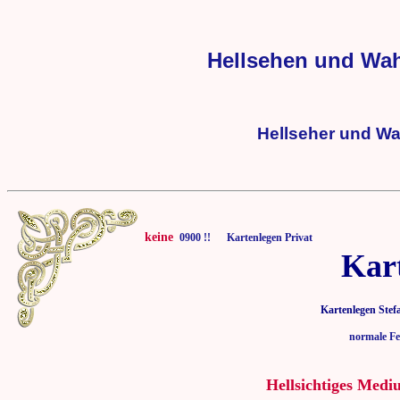
Hellsehen und Wa
Hellseher und W
keine
0900 !! Kartenlegen Privat
Kar
Kartenlegen Stef
normale Fe
Hellsichtiges Medi