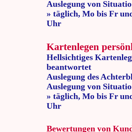
Auslegung von Situatio
» täglich, Mo bis Fr un
Uhr » 80 
Kartenlegen persön
Hellsichtiges Kartenle
beantwortet
Auslegung des Achterbl
Auslegung von Situatio
» täglich, Mo bis Fr un
Uhr » 80 
Bewertungen von Kun