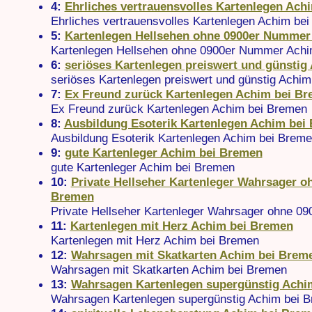
4:
Ehrliches vertrauensvolles Kartenlegen Ach
Ehrliches vertrauensvolles Kartenlegen Achim be
5:
Kartenlegen Hellsehen ohne 0900er Nummer
Kartenlegen Hellsehen ohne 0900er Nummer Achi
6:
seriöses Kartenlegen preiswert und günstig
seriöses Kartenlegen preiswert und günstig Achi
7:
Ex Freund zurück Kartenlegen Achim bei B
Ex Freund zurück Kartenlegen Achim bei Bremen
8:
Ausbildung Esoterik Kartenlegen Achim bei
Ausbildung Esoterik Kartenlegen Achim bei Brem
9:
gute Kartenleger Achim bei Bremen
gute Kartenleger Achim bei Bremen
10:
Private Hellseher Kartenleger Wahrsager o
Bremen
Private Hellseher Kartenleger Wahrsager ohne 0
11:
Kartenlegen mit Herz Achim bei Bremen
Kartenlegen mit Herz Achim bei Bremen
12:
Wahrsagen mit Skatkarten Achim bei Brem
Wahrsagen mit Skatkarten Achim bei Bremen
13:
Wahrsagen Kartenlegen supergünstig Achi
Wahrsagen Kartenlegen supergünstig Achim bei 