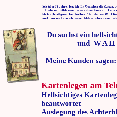
Seit über 33 Jahren lege ich für Menschen die Karten, p
Ich sehe und fühle verschiedene Situationen und kann 
bis ins Detail genau beschreiben. * Ich danke GOTT fü
und freue mich das ich meinen Mitmenschen damit helf
Du suchst ein hellsic
und W A H 
Meine Kunden sagen:
Kartenlegen am Tel
Hellsichtiges Kartenle
beantwortet
Auslegung des Achterbl