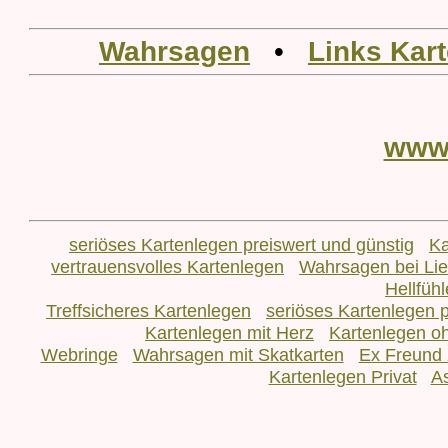
Wahrsagen
•
Links Kar
www
seriöses Kartenlegen preiswert und günstig
Ka
vertrauensvolles Kartenlegen
Wahrsagen bei L
Hellfüh
Treffsicheres Kartenlegen
seriöses Kartenlegen p
Kartenlegen mit Herz
Kartenlegen o
Webringe
Wahrsagen mit Skatkarten
Ex Freund 
Kartenlegen Privat
As