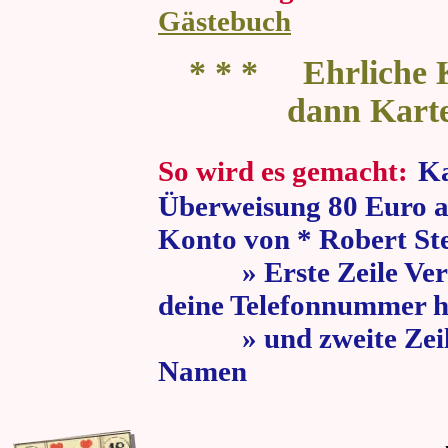
Gästebuch
* * * Ehrliche K
dann Kart
So wird es gemacht:
Ka
Überweisung 80 Euro a
Konto von * Robert St
» Erste Zeile Verw
deine Telefonnummer h
» und zweite Zeile
Namen