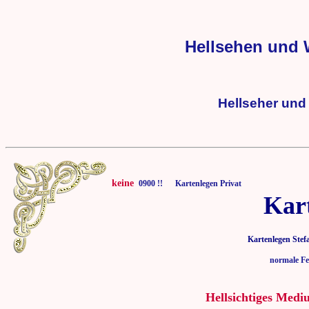
Hellsehen und
Hellseher un
keine
0900 !! Kartenlegen Privat
Kar
Kartenlegen Stef
normale Fe
Hellsichtiges Medi