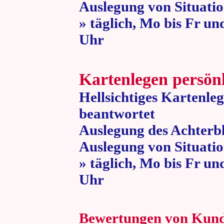
Auslegung von Situatio
» täglich, Mo bis Fr un
Uhr » 80 
Kartenlegen persön
Hellsichtiges Kartenle
beantwortet
Auslegung des Achterbl
Auslegung von Situatio
» täglich, Mo bis Fr un
Uhr » 80 
Bewertungen von Kun