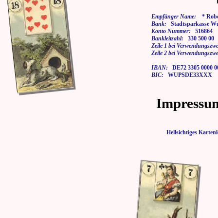
Empfänger Name:
* Rober
Bank:
Stadtsparkasse Wu
Konto Nummer:
516864
Bankleitzahl:
330 500 00
Zeile 1 bei Verwendungszwe
Zeile 2 bei Verwendungszwe
IBAN:
DE72 3305 0000 00
BIC:
WUPSDE33XXX
Impressu
Hellsichtiges Kart