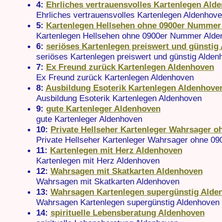
4:
Ehrliches vertrauensvolles Kartenlegen Ald
Ehrliches vertrauensvolles Kartenlegen Aldenhov
5:
Kartenlegen Hellsehen ohne 0900er Nummer
Kartenlegen Hellsehen ohne 0900er Nummer Alde
6:
seriöses Kartenlegen preiswert und günstig
seriöses Kartenlegen preiswert und günstig Alden
7:
Ex Freund zurück Kartenlegen Aldenhoven
Ex Freund zurück Kartenlegen Aldenhoven
8:
Ausbildung Esoterik Kartenlegen Aldenhove
Ausbildung Esoterik Kartenlegen Aldenhoven
9:
gute Kartenleger Aldenhoven
gute Kartenleger Aldenhoven
10:
Private Hellseher Kartenleger Wahrsager o
Private Hellseher Kartenleger Wahrsager ohne 09
11:
Kartenlegen mit Herz Aldenhoven
Kartenlegen mit Herz Aldenhoven
12:
Wahrsagen mit Skatkarten Aldenhoven
Wahrsagen mit Skatkarten Aldenhoven
13:
Wahrsagen Kartenlegen supergünstig Alde
Wahrsagen Kartenlegen supergünstig Aldenhoven
14:
spirituelle Lebensberatung Aldenhoven