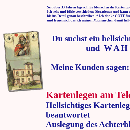
Seit über 33 Jahren lege ich für Menschen die Karten, p
Ich sehe und fühle verschiedene Situationen und kann 
bis ins Detail genau beschreiben. * Ich danke GOTT fü
und freue mich das ich meinen Mitmenschen damit helf
Du suchst ein hellsic
und W A H 
Meine Kunden sagen:
Kartenlegen am Tel
Hellsichtiges Kartenle
beantwortet
Auslegung des Achterbl