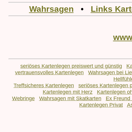
Wahrsagen
•
Links Kar
www
seriöses Kartenlegen preiswert und günstig
Ka
vertrauensvolles Kartenlegen
Wahrsagen bei L
Hellfüh
Treffsicheres Kartenlegen
seriöses Kartenlegen p
Kartenlegen mit Herz
Kartenlegen o
Webringe
Wahrsagen mit Skatkarten
Ex Freund 
Kartenlegen Privat
As