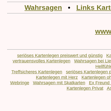
Wahrsagen
•
Links Kar
www
seriöses Kartenlegen preiswert und günstig
Ka
vertrauensvolles Kartenlegen
Wahrsagen bei L
Hellfüh
Treffsicheres Kartenlegen
seriöses Kartenlegen p
Kartenlegen mit Herz
Kartenlegen o
Webringe
Wahrsagen mit Skatkarten
Ex Freund 
Kartenlegen Privat
As