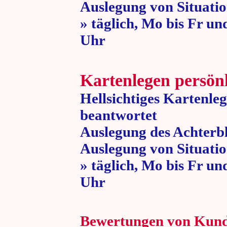
Auslegung von Situatio
» täglich, Mo bis Fr un
Uhr » 80 
Kartenlegen persön
Hellsichtiges Kartenle
beantwortet
Auslegung des Achterbl
Auslegung von Situatio
» täglich, Mo bis Fr un
Uhr » 80 
Bewertungen von Kun