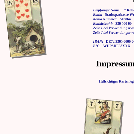
Empfänger Name:
* Rober
Bank:
Stadtsparkasse Wu
Konto Nummer:
516864
Bankleitzahl:
330 500 00
Zeile 1 bei Verwendungszwe
Zeile 2 bei Verwendungszwe
IBAN:
DE72 3305 0000 00
BIC:
WUPSDE33XXX
Impressu
Hellsichtiges Karten