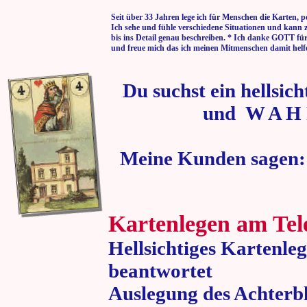
Seit über 33 Jahren lege ich für Menschen die Karten, p
Ich sehe und fühle verschiedene Situationen und kann 
bis ins Detail genau beschreiben. * Ich danke GOTT fü
und freue mich das ich meinen Mitmenschen damit helf
Du suchst ein hellsic
und W A H 
Meine Kunden sagen:
Kartenlegen am Tel
Hellsichtiges Kartenle
beantwortet
Auslegung des Achterbl