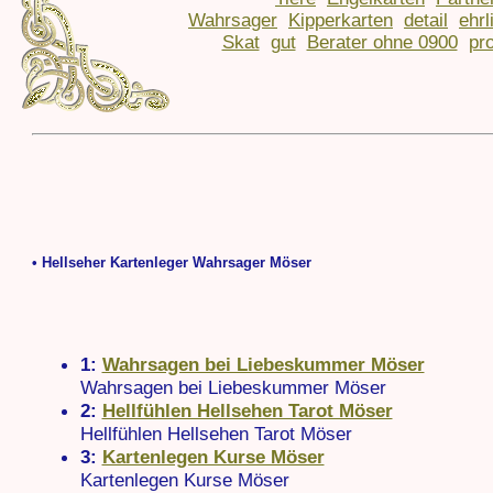
Wahrsager
Kipperkarten
detail
ehrl
Skat
gut
Berater ohne 0900
pro
• Hellseher Kartenleger Wahrsager Möser
1:
Wahrsagen bei Liebeskummer Möser
Wahrsagen bei Liebeskummer Möser
2:
Hellfühlen Hellsehen Tarot Möser
Hellfühlen Hellsehen Tarot Möser
3:
Kartenlegen Kurse Möser
Kartenlegen Kurse Möser