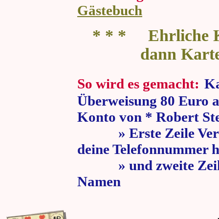
Gästebuch
* * * Ehrliche K
dann Kart
So wird es gemacht:
Ka
Überweisung 80 Euro a
Konto von * Robert St
» Erste Zeile Verw
deine Telefonnummer h
» und zweite Zeile
Namen