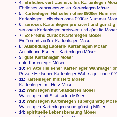
4:
Ehrliches vertrauensvolles Kartenlegen Mös
Ehrliches vertrauensvolles Kartenlegen Möser
5:
Kartenlegen Hellsehen ohne 0900er Nummer
Kartenlegen Hellsehen ohne 0900er Nummer Mös
6:
seriöses Kartenlegen preiswert und günstig
seriöses Kartenlegen preiswert und günstig Möser
7:
Ex Freund zurück Kartenlegen Möser
Ex Freund zurück Kartenlegen Möser
8:
Ausbildung Esoterik Kartenlegen Möser
Ausbildung Esoterik Kartenlegen Möser
9:
gute Kartenleger Möser
gute Kartenleger Möser
10:
Private Hellseher Kartenleger Wahrsager o
Private Hellseher Kartenleger Wahrsager ohne 0
11:
Kartenlegen mit Herz Möser
Kartenlegen mit Herz Möser
12:
Wahrsagen mit Skatkarten Möser
Wahrsagen mit Skatkarten Möser
13:
Wahrsagen Kartenlegen supergünstig Möse
Wahrsagen Kartenlegen supergünstig Möser
14:
spirituelle Lebensberatung Möser