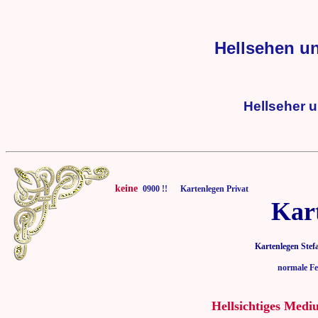
Hellsehen u
Hellseher 
keine
0900 !! Kartenlegen Privat
Kar
Kartenlegen Stef
normale Fe
Hellsichtiges Medi