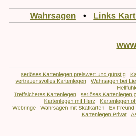
Wahrsagen
•
Links Kar
www
seriöses Kartenlegen preiswert und günstig
Ka
vertrauensvolles Kartenlegen
Wahrsagen bei L
Hellfüh
Treffsicheres Kartenlegen
seriöses Kartenlegen p
Kartenlegen mit Herz
Kartenlegen o
Webringe
Wahrsagen mit Skatkarten
Ex Freund 
Kartenlegen Privat
As