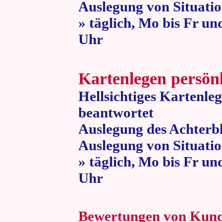
Auslegung von Situatio
» täglich, Mo bis Fr un
Uhr » 80 
Kartenlegen persön
Hellsichtiges Kartenle
beantwortet
Auslegung des Achterbl
Auslegung von Situatio
» täglich, Mo bis Fr un
Uhr » 80 
Bewertungen von Kun