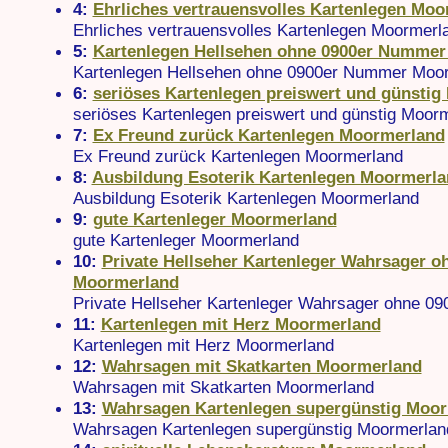
4:
Ehrliches vertrauensvolles Kartenlegen Mo
Ehrliches vertrauensvolles Kartenlegen Moormerl
5:
Kartenlegen Hellsehen ohne 0900er Numme
Kartenlegen Hellsehen ohne 0900er Nummer Moo
6:
seriöses Kartenlegen preiswert und günsti
seriöses Kartenlegen preiswert und günstig Moor
7:
Ex Freund zurück Kartenlegen Moormerland
Ex Freund zurück Kartenlegen Moormerland
8:
Ausbildung Esoterik Kartenlegen Moormerl
Ausbildung Esoterik Kartenlegen Moormerland
9:
gute Kartenleger Moormerland
gute Kartenleger Moormerland
10:
Private Hellseher Kartenleger Wahrsager o
Moormerland
Private Hellseher Kartenleger Wahrsager ohne 0
11:
Kartenlegen mit Herz Moormerland
Kartenlegen mit Herz Moormerland
12:
Wahrsagen mit Skatkarten Moormerland
Wahrsagen mit Skatkarten Moormerland
13:
Wahrsagen Kartenlegen supergünstig Moo
Wahrsagen Kartenlegen supergünstig Moormerlan