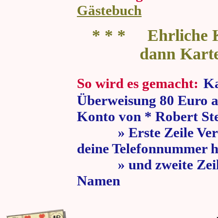
Gästebuch
* * * Ehrliche K
dann Kart
So wird es gemacht:
Ka
Überweisung 80 Euro a
Konto von * Robert St
» Erste Zeile Verw
deine Telefonnummer h
» und zweite Zeile
Namen