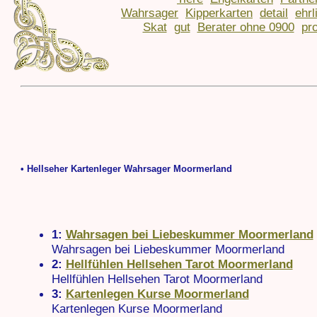
Wahrsager
Kipperkarten
detail
ehrl
Skat
gut
Berater ohne 0900
pro
• Hellseher Kartenleger Wahrsager Moormerland
1:
Wahrsagen bei Liebeskummer Moormerland
Wahrsagen bei Liebeskummer Moormerland
2:
Hellfühlen Hellsehen Tarot Moormerland
Hellfühlen Hellsehen Tarot Moormerland
3:
Kartenlegen Kurse Moormerland
Kartenlegen Kurse Moormerland