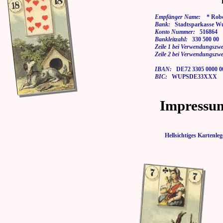
Empfänger Name:
* Rober
Bank:
Stadtsparkasse Wu
Konto Nummer:
516864
Bankleitzahl:
330 500 00
Zeile 1 bei Verwendungszwe
Zeile 2 bei Verwendungszwe
IBAN:
DE72 3305 0000 00
BIC:
WUPSDE33XXX
Impressu
Hellsichtiges Karten