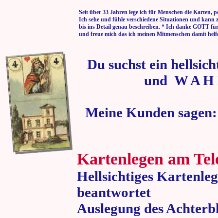
Seit über 33 Jahren lege ich für Menschen die Karten, p
Ich sehe und fühle verschiedene Situationen und kann 
bis ins Detail genau beschreiben. * Ich danke GOTT fü
und freue mich das ich meinen Mitmenschen damit helf
Du suchst ein hellsic
und W A H 
Meine Kunden sagen:
Kartenlegen am Tel
Hellsichtiges Kartenle
beantwortet
Auslegung des Achterbl