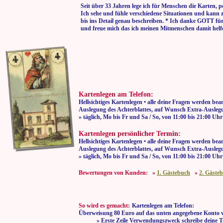
Seit über 33 Jahren lege ich für Menschen die Karten, p
Ich sehe und fühle verschiedene Situationen und kann 
bis ins Detail genau beschreiben. * Ich danke GOTT fü
und freue mich das ich meinen Mitmenschen damit helf
Kartenlegen am Telefon:
Hellsichtiges Kartenlegen • alle deine Fragen werden bea
Auslegung des Achterblattes, auf Wunsch Extra-Auslegu
» täglich, Mo bis Fr und Sa / So, von 11:00
Kartenlegen persönlicher Termin:
Hellsichtiges Kartenlegen • alle deine Fragen werden bea
Auslegung des Achterblattes, auf Wunsch Extra-Auslegu
» täglich, Mo bis Fr und Sa / So, von 11:00
Bewertungen von Kunden: »
1. Gästebuch
»
2. Gäste
So wird es gemacht:
Kartenlegen am Telefon:
Überweisung 80 Euro auf das unten angegebene Konto v
» Erste Zeile Verwendungszweck schreibe deine T