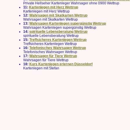
Private Hellseher Kartenleger Wahrsager ohne 0900 Wettrup
11:
Kartenlegen mit Herz Wettrup
Kartenlegen mit Herz Wettrup
12:
Wahrsagen mit Skatkarten Wettrup
Wahrsagen mit Skatkarten Wettrup
13:
Wahrsagen Kartenlegen supergünstig Wettrup
Wahrsagen Kartenlegen supergünstig Wettrup
14:
spirituelle Lebensberatung Wettrup
spirituelle Lebensberatung Wettrup
15:
Treffsicheres Kartenlegen Wettrup
Treffsicheres Kartenlegen Wettrup
16:
Telefonisches Wahrsagen Wettrup
Telefonisches Wahrsagen Wettrup
17:
Wahrsagen für Tiere Wettrup
Wahrsagen für Tiere Wettrup
18:
Kurs Kartenlegen erlernen Düsseldorf
Kartenlegen mit Stefan