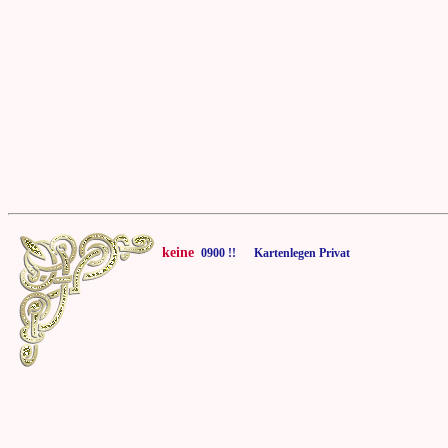
keine
0900 !! Kartenlegen Privat