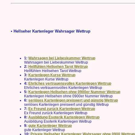
• Hellseher Kartenleger Wahrsager Wettrup
1:
Wahrsagen bei Liebeskummer Wettrup
Wahrsagen bei Liebeskummer Wettrup
2:
Hellfühlen Hellsehen Tarot Wettrup
Hellfühlen Hellsehen Tarot Wettrup
3:
Kartenlegen Kurse Wettrup
Kartenlegen Kurse Wettrup
4:
Ehrliches vertrauensvolles Kartenlegen Wettrup
Ehrliches vertrauensvolles Kartenlegen Wettrup
5:
Kartenlegen Hellsehen ohne 0900er Nummer Wettrup
Kartenlegen Hellsehen ohne 0900er Nummer Wettrup
6:
seriöses Kartenlegen preiswert und günstig Wettrup
seriöses Kartenlegen preiswert und günstig Wettrup
7:
Ex Freund zurück Kartenlegen Wettrup
Ex Freund zurück Kartenlegen Wettrup
8:
Ausbildung Esoterik Kartenlegen Wettrup
Ausbildung Esoterik Kartenlegen Wettrup
9:
gute Kartenleger Wettrup
gute Kartenleger Wettrup
10:
Private Hellseher Kartenleger Wahrsager ohne 0900 Wettrup